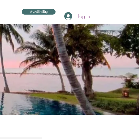
Availibility
Log In