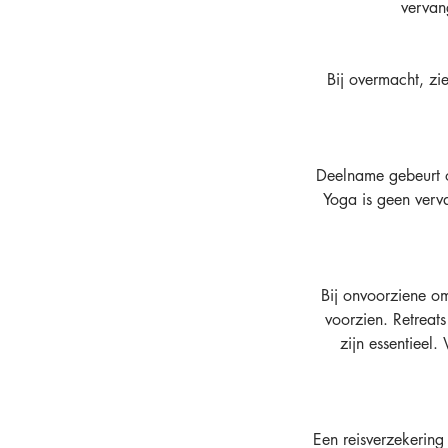
vervan
Bij overmacht, zi
Deelname gebeurt op
Yoga is geen verv
Bij onvoorziene o
voorzien. Retreats
zijn essentieel
Een reisverzekering