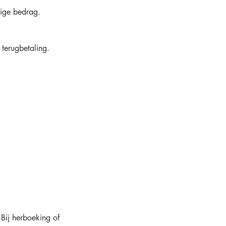
dige bedrag.
 terugbetaling.
 Bij herboeking of