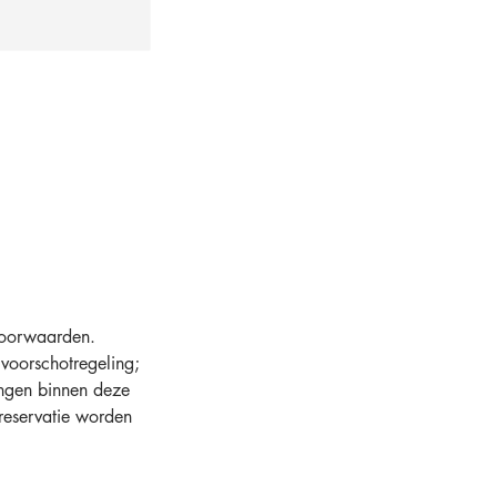
 voorwaarden.
voorschotregeling;
ingen binnen deze
 reservatie worden