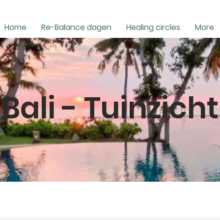
Home
Re-Balance dagen
Healing circles
More
Bali - Tuinzicht