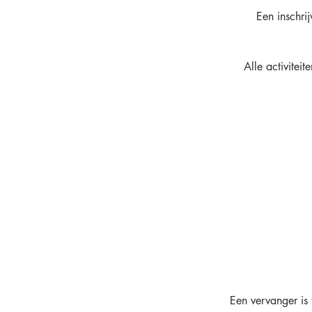
Een inschri
Alle activitei
Een vervanger is 