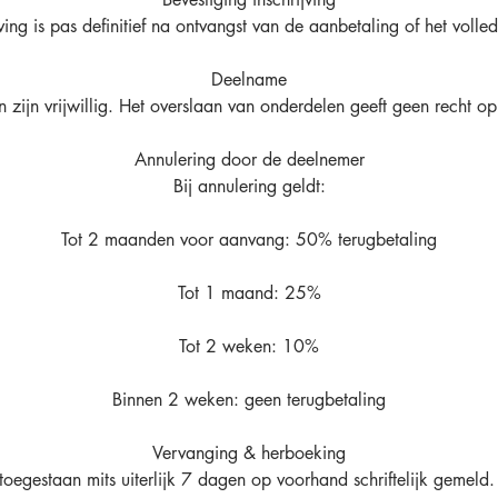
jving is pas definitief na ontvangst van de aanbetaling of het volle
Deelname
ten zijn vrijwillig. Het overslaan van onderdelen geeft geen recht op
Annulering door de deelnemer
Bij annulering geldt:
Tot 2 maanden voor aanvang: 50% terugbetaling
Tot 1 maand: 25%
Tot 2 weken: 10%
Binnen 2 weken: geen terugbetaling
Vervanging & herboeking
toegestaan mits uiterlijk 7 dagen op voorhand schriftelijk gemeld.