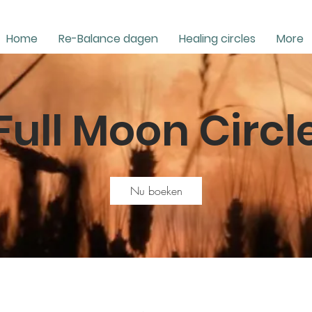
Home
Re-Balance dagen
Healing circles
More
Full Moon Circl
Nu boeken