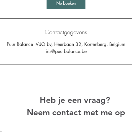
Nu boeken
Contactgegevens
Puur Balance IVdO bv, Heerbaan 32, Kortenberg, Belgium
iris@puurbalance.be
Heb je een vraag?
Neem contact met me op