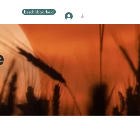
beschikbaarheid
Inloggen
e