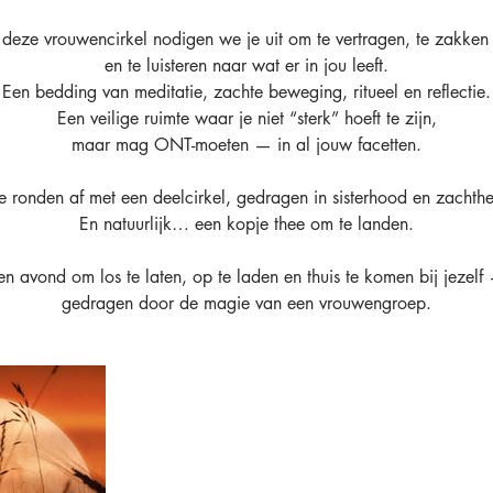
 deze vrouwencirkel nodigen we je uit om te vertragen, te zakken in
en te luisteren naar wat er in jou leeft.
Een bedding van meditatie, zachte beweging, ritueel en reflectie.
Een veilige ruimte waar je niet “sterk” hoeft te zijn,
maar mag ONT-moeten — in al jouw facetten.
 ronden af met een deelcirkel, gedragen in sisterhood en zachthe
En natuurlijk… een kopje thee om te landen.
en avond om los te laten, op te laden en thuis te komen bij jezelf
gedragen door de magie van een vrouwengroep.