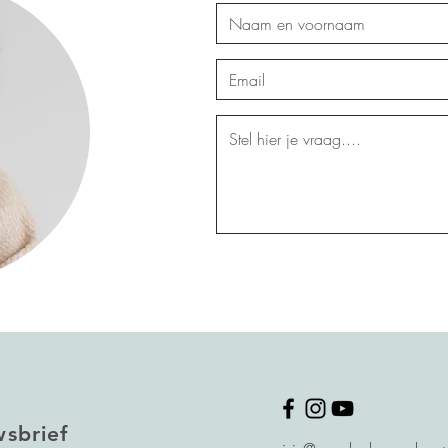
wsbrief