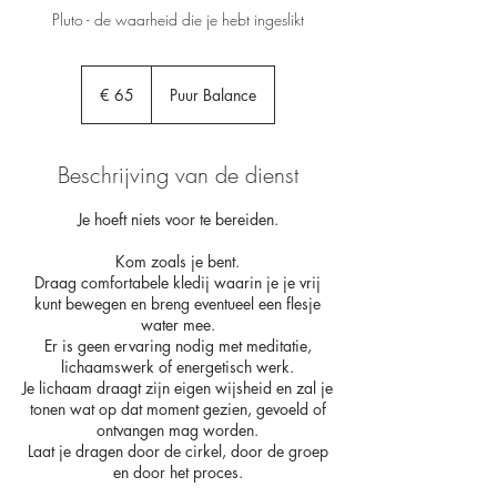
Pluto - de waarheid die je hebt ingeslikt
65
euro
€ 65
Puur Balance
Beschrijving van de dienst
Je hoeft niets voor te bereiden.
Kom zoals je bent.
Draag comfortabele kledij waarin je je vrij
kunt bewegen en breng eventueel een flesje
water mee.
Er is geen ervaring nodig met meditatie,
lichaamswerk of energetisch werk.
Je lichaam draagt zijn eigen wijsheid en zal je
tonen wat op dat moment gezien, gevoeld of
ontvangen mag worden.
Laat je dragen door de cirkel, door de groep
en door het proces.