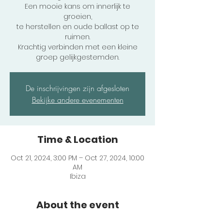
Een mooie kans om innerlijk te
groeien,
te herstellen en oude ballast op te
ruimen.
Krachtig verbinden met een kleine
groep gelijkgestemden.
De inschrijvingen zijn afgesloten
Bekijke andere evenementen
Time & Location
Oct 21, 2024, 3:00 PM – Oct 27, 2024, 10:00
AM
Ibiza
About the event