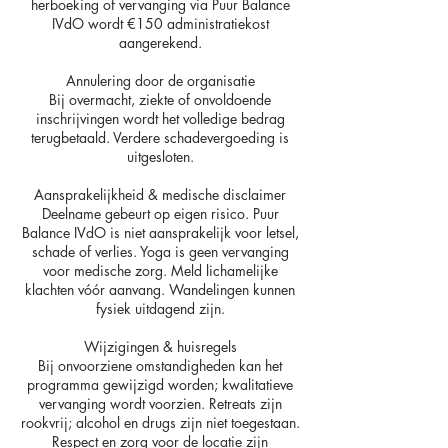
herboeking of vervanging via Puur Balance
IVdO wordt €150 administratiekost
aangerekend.
Annulering door de organisatie
Bij overmacht, ziekte of onvoldoende
inschrijvingen wordt het volledige bedrag
terugbetaald. Verdere schadevergoeding is
uitgesloten.
Aansprakelijkheid & medische disclaimer
Deelname gebeurt op eigen risico. Puur
Balance IVdO is niet aansprakelijk voor letsel,
schade of verlies. Yoga is geen vervanging
voor medische zorg. Meld lichamelijke
klachten vóór aanvang. Wandelingen kunnen
fysiek uitdagend zijn.
Wijzigingen & huisregels
Bij onvoorziene omstandigheden kan het
programma gewijzigd worden; kwalitatieve
vervanging wordt voorzien. Retreats zijn
rookvrij; alcohol en drugs zijn niet toegestaan.
Respect en zorg voor de locatie zijn