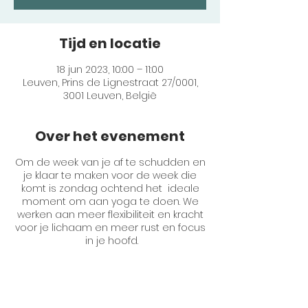
Tijd en locatie
18 jun 2023, 10:00 – 11:00
Leuven, Prins de Lignestraat 27/0001,
3001 Leuven, België
Over het evenement
Om de week van je af te schudden en
je klaar te maken voor de week die
komt is zondag ochtend het ideale
moment om aan yoga te doen. We
werken aan meer flexibiliteit en kracht
voor je lichaam en meer rust en focus
in je hoofd.