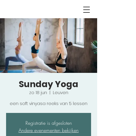
Sunday Yoga
zo 18 jun
  |  
Leuven
een soft vinyasa reeks van 5 lessen
Registratie is afgesloten
Andere evenementen bekijken