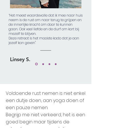
“Het meest waardevolle dat ik mee naar huis
neem is de rust om naar terug te grijpen en
de innerlijke kracht om door te kunnen
gaan. Ook veel liefde en de durf om kort bij
mezelf te blijven.
Deze retreat is het mooiste kado dat je aan
jezelf kan geven"
Linsey S.
Voldoende rust nemen is niet enkel
een dutje doen, aan yoga doen of
een pauze nemen.
Begrijp me niet verkeerd, het is een
goed begin maar tijdens de